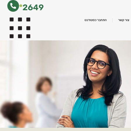
*
2649
צור קשר
התחבר כסטודנט