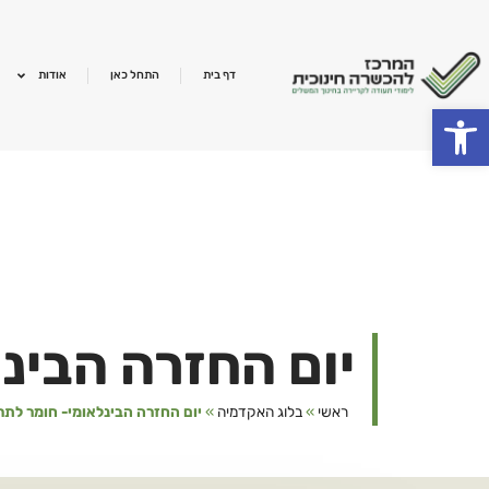
ילוג
תוכן
דף בית
התחל כאן
אודות
פתח סרגל נגישות
יום החזרה הבינ
ראשי
»
בלוג האקדמיה
»
יום החזרה הבינלאומי- חומר לתר