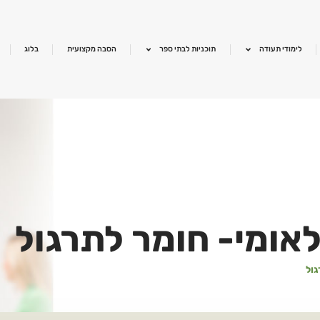
לימודי תעודה
תוכניות לבתי ספר
הסבה מקצועית
בלוג
לאומי- חומר לתרגול
גול