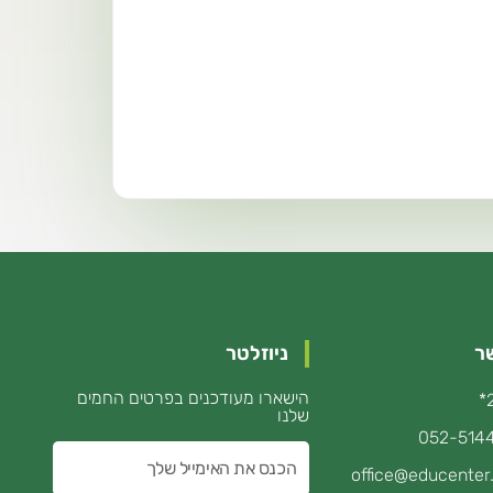
ר
ניוזלטר
הישארו מעודכנים בפרטים החמים
שלנו
052-514
הכנס
office@educenter.
את