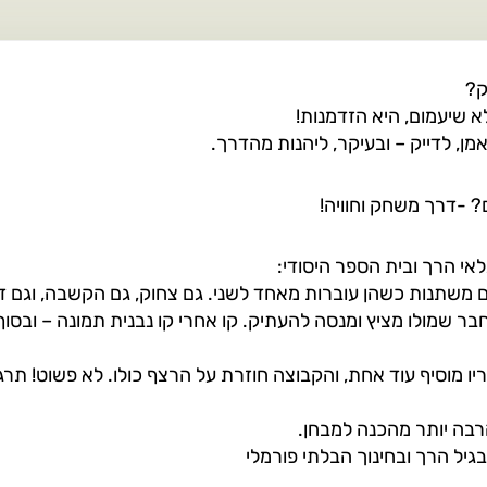
ק
?
 שיעמום, היא הזדמנות!
מן, לדייק – ובעיקר, ליהנות מהדרך.
? -דרך משחק וחוויה!
י הרך ובית הספר היסודי:
ם משתנות כשהן עוברות מאחד לשני. גם צחוק, גם הקשבה, וגם ד
 החבר שמולו מציץ ומנסה להעתיק. קו אחרי קו נבנית תמונה – ובס
 מוסיף עוד אחת, והקבוצה חוזרת על הרצף כולו. לא פשוט! תרגול
רבה יותר מהכנה למבחן.
בגיל הרך ובחינוך הבלתי פורמלי