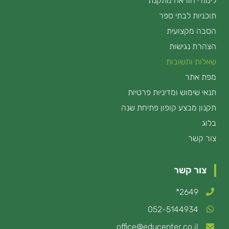
לימודי הוראה מתקנת
תוכניות לבתי ספר
הסבה מקצועית
הצהרת נגישות
שאלות ותשובות
מפת אתר
תנאי שימוש ומדיניות פרטיות
תקנון מבצע קופון פתיחת שנה
בלוג
צור קשר
צור קשר
2649*
052-5144934
office@educenter.co.il