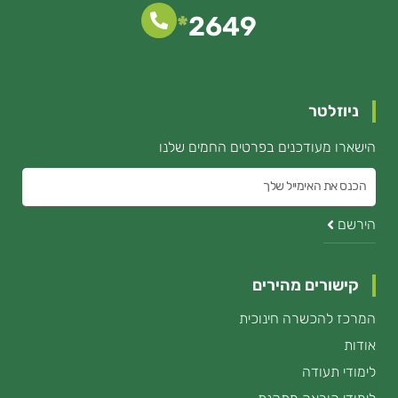
*
2649
ניוזלטר
הישארו מעודכנים בפרטים החמים שלנו
הכנס
את
הירשם
האימייל
קישורים מהירים
המרכז להכשרה חינוכית
אודות
לימודי תעודה