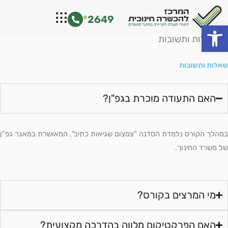
ילוג
*
2649
תוכן
פתח סרגל נגישות
שאלות ותשובות
שאלות ותשובות
האם התעודה מוכרת בגפ"ן?
במהלך הקורס נלמדת הסדנה “צמצום שגיאות כתיב”, המאושרת במאגר גפ”ן
של משרד החינוך.
מי המרצים בקורס?
האם הפרקטיקום מלווה בהדרכה מקצועית?