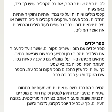
לסיים כמה שיותר מהר, את כל הקפלים שיש לך ביד,
באמצעות
קלפי מילים ואותיות ועל פי צמדי אותיות וחוקי האותיות
החזקות. בכל פעם השחקנים מקבלים מילים חדשות או
מילים יוצאות דופן ובכך נחשפים לעוד מילים ומרחיבים
את אוצר המילים.
ספר ילדים
ספר ילדים עם תוכן ואיורים מקוריים, אשר נועד להעביר
את הילדים תהליך נכון ולסייע בצמצום שגיאות כתיב.
מתאים מכיתה ב-ו, על מומלץ גם כהכנה לאיות נכון.
העותק הפיזי מלווה בקובץ שמע
כך שניתן להאזין לתכנים מכל מקום ובכל עת. הספר
אינו מנוקד ומגיע בכריכה רכה
הסיפור מתרכז בשלוש אותיות משמעותיות בתחום
שגיאות כתיב וחברותיהן למסע ולוקח חוקים מוכרים
ותבניות שונות ומעביר אותם בצורה הומוריסטית, בגובה
העיניים, כך שכל ילד יוכל לקלוט, לזכור ולשנן