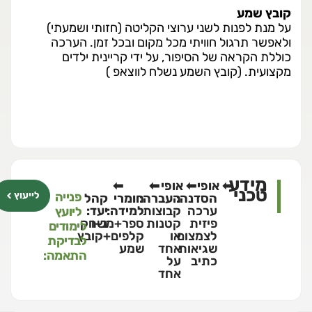
קובץ שמע
על מנת לפנות לשני ערוצי הקליטה (חזותי ושמעתי)
ולאפשר תרגול חוויתי מכל מקום ובכל זמן. הערכה
כוללת הקראה של הסיפור, על ידי קריינית ילדים
מקצועית. (קובץ השמע נשלח לווצאפ )
מידע
אופי
אופי
טכני
פנייה
לייעוץ
הסדנה:
העברה:
חומרי
קהל
ערכה
קבוצות
למידה:
יעד:
ליועץ
פיזית
קטנות
ב-ו
ספר+משחק
לימודים
לצמצום
או
קלפים+קובץ
לבדיקת
שגיאות
אחד
שמע
התאמה:
כתיב
על
אחד