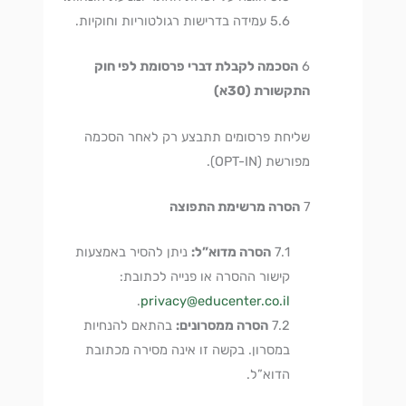
עמידה בדרישות רגולטוריות וחוקיות.
הסכמה לקבלת דברי פרסומת לפי חוק
התקשורת (30א)
שליחת פרסומים תתבצע רק לאחר הסכמה
מפורשת (OPT-IN).
הסרה מרשימת התפוצה
הסרה מדוא”ל:
ניתן להסיר באמצעות
קישור ההסרה או פנייה לכתובת:
.
privacy@educenter.co.il
הסרה ממסרונים:
בהתאם להנחיות
במסרון. בקשה זו אינה מסירה מכתובת
הדוא”ל.