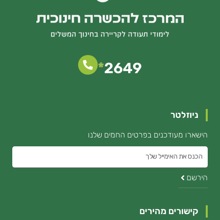
*
2649
ניוזלטר
הישארו מעודכנים בפרטים החמים שלנו
הכנס
את
הירשם
האימייל
קישורים מהירים