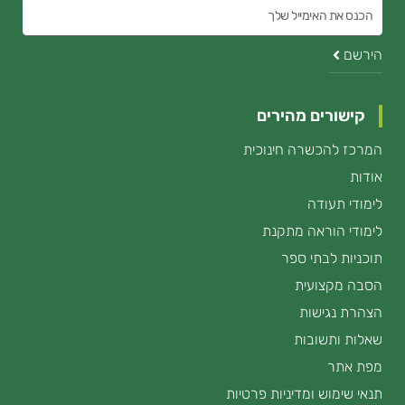
הכנס
את
הירשם
האימייל
קישורים מהירים
המרכז להכשרה חינוכית
אודות
לימודי תעודה
לימודי הוראה מתקנת
תוכניות לבתי ספר
הסבה מקצועית
הצהרת נגישות
שאלות ותשובות
מפת אתר
תנאי שימוש ומדיניות פרטיות