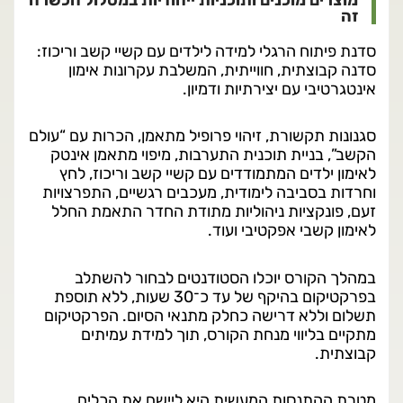
זה
סדנת פיתוח הרגלי למידה לילדים עם קשיי קשב וריכוז:
סדנה קבוצתית, חווייתית, המשלבת עקרונות אימון
אינטגרטיבי עם יצירתיות ודמיון.
סגנונות תקשורת, זיהוי פרופיל מתאמן, הכרות עם “עולם
הקשב”, בניית תוכנית התערבות, מיפוי מתאמן אינטק
לאימון ילדים המתמודדים עם קשיי קשב וריכוז, לחץ
וחרדות בסביבה לימודית, מעכבים רגשיים, התפרצויות
זעם, פונקציות ניהוליות מתודת החדר התאמת החלל
לאימון קשבי אפקטיבי ועוד.
במהלך הקורס יוכלו הסטודנטים לבחור להשתלב
בפרקטיקום בהיקף של עד כ־30 שעות, ללא תוספת
תשלום וללא דרישה כחלק מתנאי הסיום. הפרקטיקום
מתקיים בליווי מנחת הקורס, תוך למידת עמיתים
קבוצתית.
מטרת ההתנסות המעשית היא ליישם את הכלים