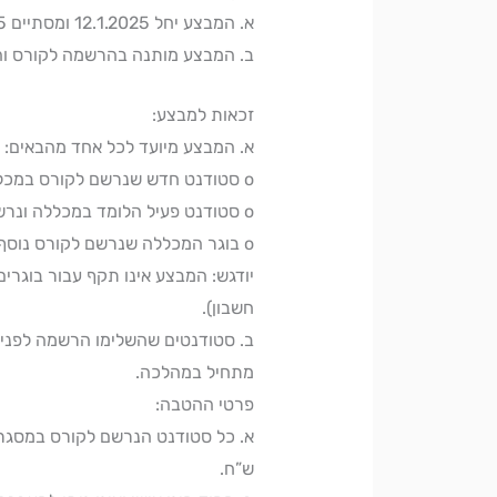
א. המבצע יחל 12.1.2025 ומסתיים 20.2.2025 עד 24:00 (חצות)
ב. המבצע מותנה בהרשמה לקורס ו
זכאות למבצע:
א. המבצע מיועד לכל אחד מהבאים:
o סטודנט חדש שנרשם לקורס במכללה במהלך תקופת המבצע.
o סטודנט פעיל הלומד במכללה ונרשם לקורס נוסף במהלך תקופת המבצע.
o בוגר המכללה שנרשם לקורס נוסף במהלך תקופת המבצע.
יודגש: המבצע אינו תקף עבור בוגרי
חשבון).
ב. סטודנטים שהשלימו הרשמה לפני
מתחיל במהלכה.
פרטי ההטבה:
א. כל סטודנט הנרשם לקורס במסגרת ה
ש”ח.