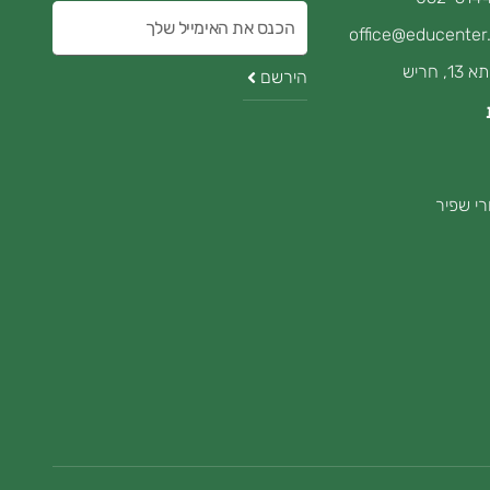
הכנס
office@educenter.
את
, חריש
הירשם
האימייל
י שפיר