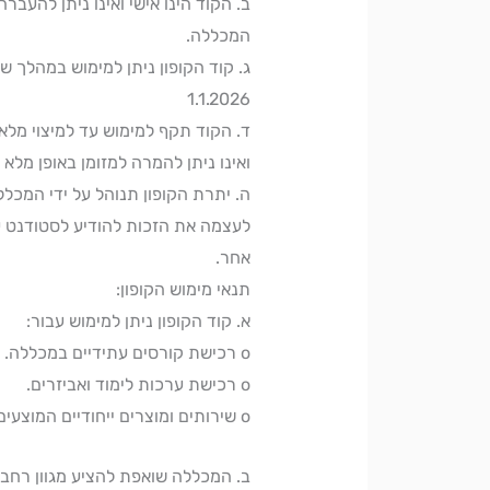
ב. הקוד הינו אישי ואינו ניתן להעבר
המכללה.
ג. קוד הקופון ניתן למימוש במהלך שנת 2025 בלבד, ולא ניתן לשמור אותו מעבר 
1.1.2026
ד. הקוד תקף למימוש עד למיצוי מלא
ואינו ניתן להמרה למזומן באופן מלא א
ה. יתרת הקופון תנוהל על ידי המכ
לעצמה את הזכות להודיע לסטודנט ע
אחר.
תנאי מימוש הקופון:
א. קוד הקופון ניתן למימוש עבור:
o רכישת קורסים עתידיים במכללה.
o רכישת ערכות לימוד ואביזרים.
o שירותים ומוצרים ייחודיים המוצעים לבוגרי המכללה או לסטודנטים קיימים.
ב. המכללה שואפת להציע מגוון רחב 