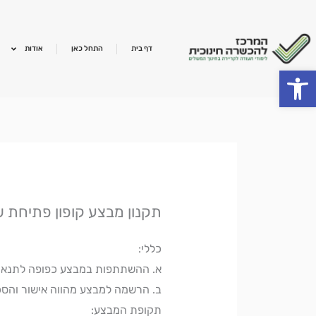
ילוג
תוכן
דף בית
התחל כאן
אודות
פתח סרגל נגישות
תקנון מבצע קופון פתיחת 
כללי:
א. ההשתתפות במבצע כפופה לתנאים
ב. הרשמה למבצע מהווה אישור והסכ
תקופת המבצע: