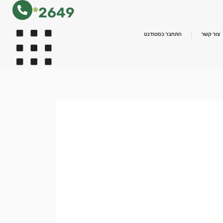
*
2649
צור קשר
התחבר כסטודנט