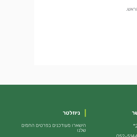
ראש.
ר
ניוזלטר
הישארו מעודכנים בפרטים החמים
שלנו
052-514