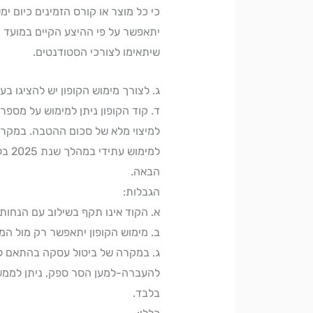
כי כל מוצר או קורס הזמינים כיום ימ
יתאפשר על פי ההיצע הקיים במועד 
שיתאימו לצורכי הסטודנטים.
ג. לצורך מימוש הקופון יש להציגו 
ד. קוד הקופון ניתן למימוש על מספ
למיצוי מלא של סכום ההטבה. במקרה
למימוש עתידי במהלך שנת 2025 בלבד. יתרה שלא תמומש עד סוף השנה לא תישמר לשנה
הבאה.
הגבלות:
א. הקוד אינו תקף בשילוב עם הנחות
ב. מימוש הקופון יתאפשר רק מול ה
ג. במקרה של ביטול עסקה בהתאם לתנאי
להעברה-למען הסר ספק, ניתן לממ
בלבד.