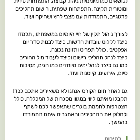
לנושאים כמו מיומנויות ניהול קבוצה, התפתחות פיזית
ומוטורית תקינה, התפתחות שפתית, רישום תהליכים
פדגוגיים, התמודדות עם מצבי לחץ ושחיקה ועוד.
לצורך ניהול תקין של חיי היומיום במשפחתון, תלמדו
כיצד לקלוט עובדות חדשות, כיצד לבנות סדר יום
אפקטיבי, כולל תפריט ותזונה נכונה.
כיצד לנהל תהליכי רישום וכיצד לעבוד מול ההורים
כמו גם כיצד לנהל ימים מיוחדים כמו חגים, מסיבות
סיום, אירועים, קייטנות ועוד.
גם לאחר תום הקורס אנחנו לא משאירים אתכם לבד!
תקבלו מאיתנו ליווי במגוון מסגרות של המכללה, כולל
הצטרפות לחממת בוגרים שתאפשר לכם לשתף
ולחלוק את התהליכים והאתגרים איתם תתמודדו
בהמשך.
לסיכום