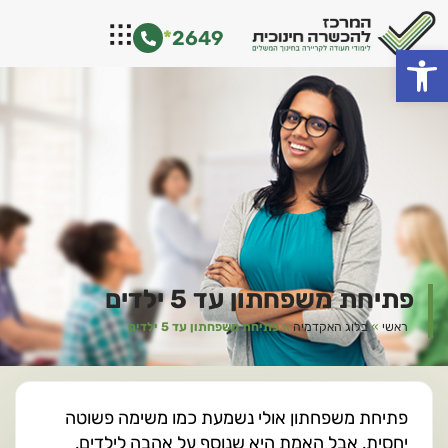
ילוג
*
2649
תוכן
פתח סרגל נגישות
פתיחת משפחתון עד 5 ילדים
ראשי
»
בלוג האקדמיה
»
פתיחת משפחתון עד 5 ילדים
פתיחת משפחתון אולי נשמעת כמו משימה פשוטה
יחסית, אבל האמת היא שנוסף על אהבה לילדים,