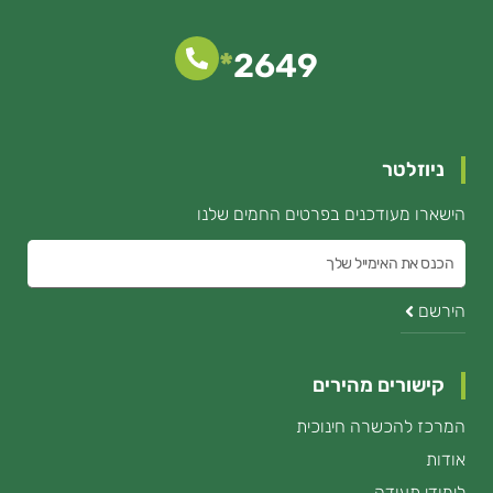
*
2649
ניוזלטר
הישארו מעודכנים בפרטים החמים שלנו
הכנס
את
הירשם
האימייל
קישורים מהירים
המרכז להכשרה חינוכית
אודות
לימודי תעודה