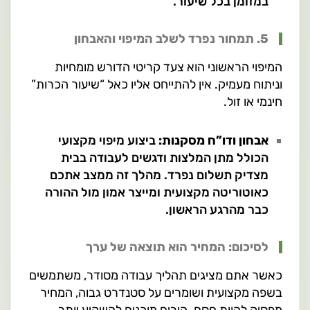
במזומן בכל שיעור.
5. תמחור נפרד לשלב המיפוי והאבחון
המיפוי הראשוני הוא צעד קריטי הדורש מומחיות
וניתוח מעמיק. אין להתייחס אליו כאל “שיעור הכרות”
חינמי או זול.
אבחון ודו”ח מסקנות:
ביצוע מיפוי מקצועי
הכולל מתן המלצות ודגשים לעבודה בבית
מצדיק תשלום נפרד. מהלך זה ממצב אתכם
כאוטוריטה מקצועית ומייצר אמון מול ההורה
כבר מהרגע הראשון.
לסיכום: המחיר הוא תוצאה של ערך
כאשר אתם מציגים תהליך עבודה מסודר, משתמשים
בשפה מקצועית ושומרים על סטנדרט גבוה, המחיר
מפסיק להוות חסם. הורים מוכנים להשקיע יותר