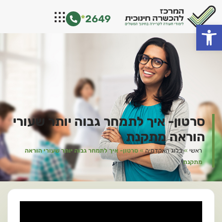
ילוג
*
2649
תוכן
פתח סרגל נגישות
סרטון- איך לתמחר גבוה יותר שעורי
הוראה מתקנת
ראשי
»
בלוג האקדמיה
»
סרטון- איך לתמחר גבוה יותר שעורי הוראה
מתקנת