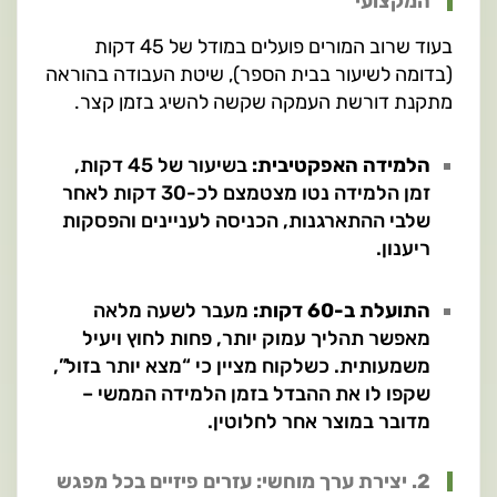
המקצועי
בעוד שרוב המורים פועלים במודל של 45 דקות
(בדומה לשיעור בבית הספר), שיטת העבודה בהוראה
מתקנת דורשת העמקה שקשה להשיג בזמן קצר.
הלמידה האפקטיבית:
בשיעור של 45 דקות,
זמן הלמידה נטו מצטמצם לכ-30 דקות לאחר
שלבי ההתארגנות, הכניסה לעניינים והפסקות
ריענון.
התועלת ב-60 דקות:
מעבר לשעה מלאה
מאפשר תהליך עמוק יותר, פחות לחוץ ויעיל
משמעותית. כשלקוח מציין כי “מצא יותר בזול”,
שקפו לו את ההבדל בזמן הלמידה הממשי –
מדובר במוצר אחר לחלוטין.
2. יצירת ערך מוחשי: עזרים פיזיים בכל מפגש