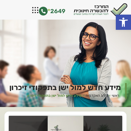
ילוג
*
2649
תוכן
פתח סרגל נגישות
מידע חדש למול ישן בתפקודי זיכרון
ראשי
»
בלוג האקדמיה
»
מידע חדש למול ישן בתפקודי זיכרון