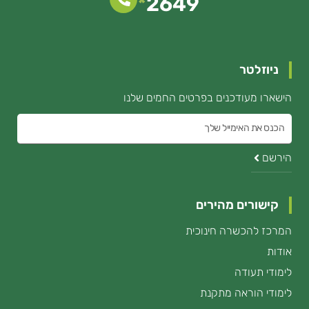
*
2649
ניוזלטר
הישארו מעודכנים בפרטים החמים שלנו
הכנס
את
הירשם
האימייל
קישורים מהירים
המרכז להכשרה חינוכית
אודות
לימודי תעודה
לימודי הוראה מתקנת