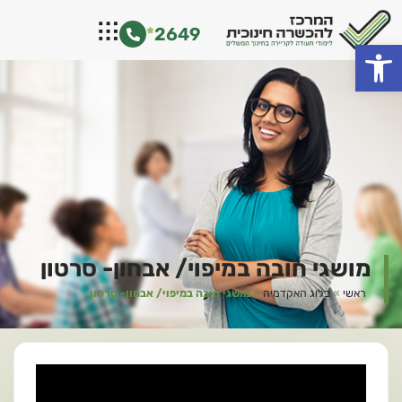
ילוג
*
2649
תוכן
פתח סרגל נגישות
מושגי חובה במיפוי/ אבחון- סרטון
ראשי
»
בלוג האקדמיה
»
מושגי חובה במיפוי/ אבחון- סרטון