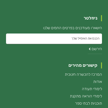
ניוזלטר
הישארו מעודכנים בפרטים החמים שלנו
הכנס
את
הירשם
האימייל
קישורים מהירים
המרכז להכשרה חינוכית
אודות
לימודי תעודה
לימודי הוראה מתקנת
תוכניות לבתי ספר