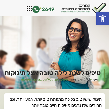
ילוג
*
2649
תוכן
פתח סרגל נגישות
טיפים לשנת לילה טובה אצל תינוקות
ראשי
»
בלוג האקדמיה
»
טיפים לשנת לילה טובה אצל תינוקות
תינוק שישן טוב בלילה מתפתח טוב יותר, רגוע יותר, וגם
ההורים שלו נהנים מאיכות חיים טובה יותר!