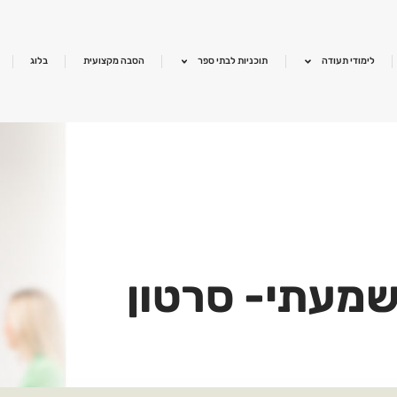
לימודי תעודה
תוכניות לבתי ספר
הסבה מקצועית
בלוג
שמעתי- סרטון