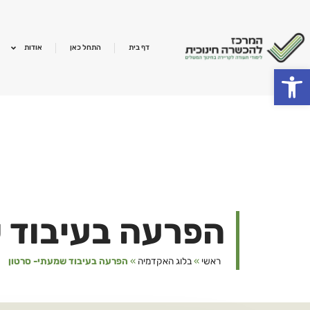
ילוג
תוכן
דף בית
התחל כאן
אודות
פתח סרגל נגישות
הפרעה בעיבוד 
ראשי
»
בלוג האקדמיה
»
הפרעה בעיבוד שמעתי- סרטון