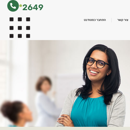
*
2649
צור קשר
התחבר כסטודנט